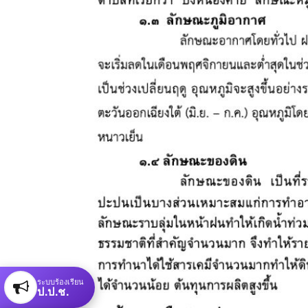
ระบบร้องเรียน
ป.ป.ช.