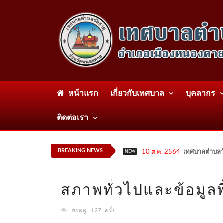
หน้าแรก
เกี่ยวกับเทศบาล
บุคลากร
ติดต่อเรา
BREAKING NEWS
10 ต.ค. 2564
เทศบาลตำบลวั
NEW
สภาพทั่วไปและข้อมูลพ
ยอดดู 127 ครั้ง