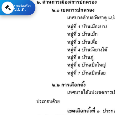
ระบบร้องเรียน
ป.ป.ท.