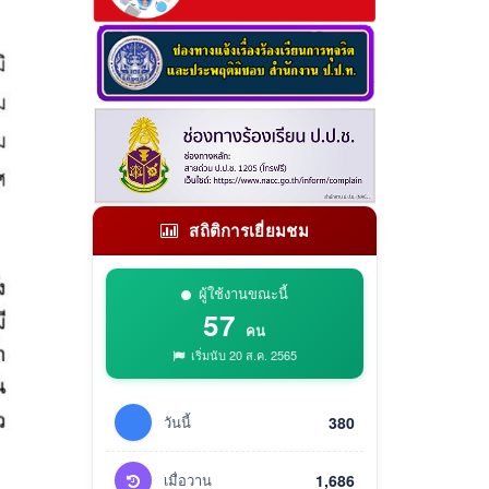
สถิติการเยี่ยมชม
ผู้ใช้งานขณะนี้
57
คน
เริ่มนับ 20 ส.ค. 2565
วันนี้
380
เมื่อวาน
1,686