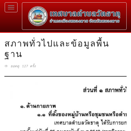
Toggle
navigation
สภาพทั่วไปและข้อมูลพื้น
ฐาน
ยอดดู 127 ครั้ง