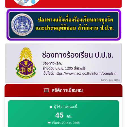
สถิติการเยี่ยมชม
ผู้ใช้งานขณะนี้
45
คน
เริ่มนับ 20 ส.ค. 2565