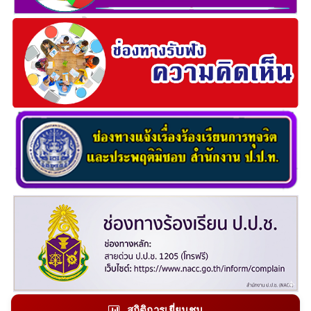
สถิติการเยี่ยมชม