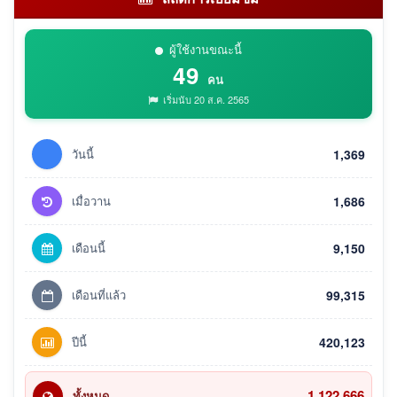
ผู้ใช้งานขณะนี้
49
คน
เริ่มนับ 20 ส.ค. 2565
วันนี้
1,369
เมื่อวาน
1,686
เดือนนี้
9,150
เดือนที่แล้ว
99,315
ปีนี้
420,123
1,122,666
ทั้งหมด