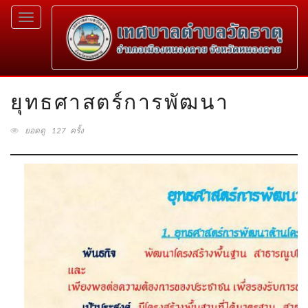
Toggle
navigation
ยุทธศาสตร์การพัฒนา
ยอดดู 127 ครั้ง