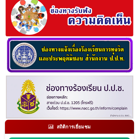
สถิติการเยี่ยมชม