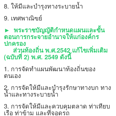
8. ให้มีและบำรุงทางระบายนํ้า
9. เทศพาณิฃย์
► พระราชบัญญัติกำหนดแผนและขั้น
ตอนการกระจายอำนาจให้แก่องค์กร
ปกครอง
ส่วนท้องถิ่น พ.ศ.2542 แก้ไขเพิ่มเติม
(ฉบับที่ 2) พ.ศ. 2549 ดังนี้
1. การจัดทำแผนพัฒนาท้องถิ่นของ
ตนเอง
2. การจัดให้มีและบำรุงรักษาทางบก ทาง
นํ้าและทางระบายนํ้า
3. การจัดให้มีและควบคุมตลาด ท่าเทียบ
เรือ ท่าข้าม และที่จอดรถ