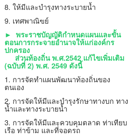
8. ให้มีและบำรุงทางระบายนํ้า
9. เทศพาณิฃย์
► พระราชบัญญัติกำหนดแผนและขั้น
ตอนการกระจายอำนาจให้แก่องค์กร
ปกครอง
ส่วนท้องถิ่น พ.ศ.2542 แก้ไขเพิ่มเติม
(ฉบับที่ 2) พ.ศ. 2549 ดังนี้
1. การจัดทำแผนพัฒนาท้องถิ่นของ
ตนเอง
2. การจัดให้มีและบำรุงรักษาทางบก ทาง
นํ้าและทางระบายนํ้า
3. การจัดให้มีและควบคุมตลาด ท่าเทียบ
เรือ ท่าข้าม และที่จอดรถ