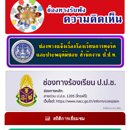
สถิติการเยี่ยมชม