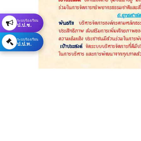
ระบบร้องเรียน
ป.ป.ช.
ระบบร้องเรียน
ป.ป.ท.