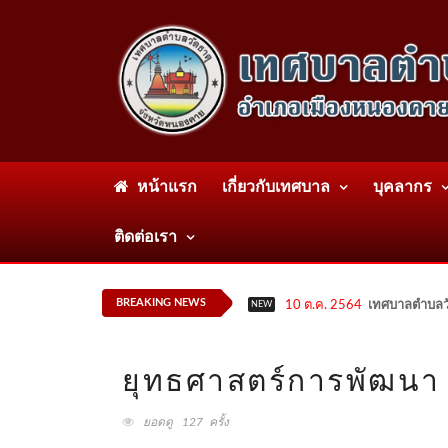
หน้าแรก
เกี่ยวกับเทศบาล
บุคลากร
ติดต่อเรา
BREAKING NEWS
10 ต.ค. 2564
เทศบาลตำบลวั
NEW
ยุทธศาสตร์การพัฒนา
ยอดดู 127 ครั้ง