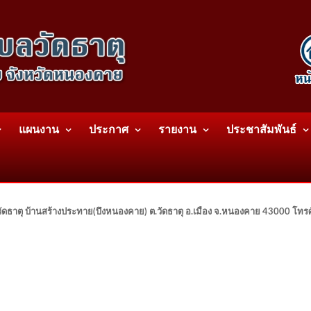
แผนงาน
ประกาศ
รายงาน
ประชาสัมพันธ์
ดธาตุ บ้านสร้างประทาย(บึงหนองคาย) ต.วัดธาตุ อ.เมือง จ.หนองคาย 43000 โท