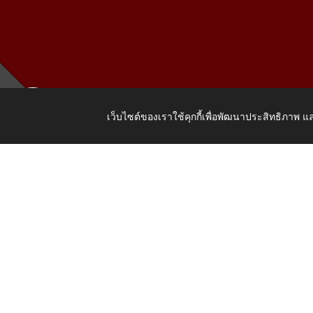
เว็บไซต์ของเราใช้คุกกี้เพื่อพัฒนาประสิทธิภาพ
เลขที่ 205
Copyright © 2026 All Right Resive http://www.wattat.go