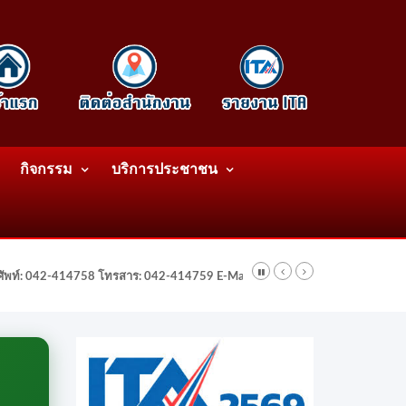
กิจกรรม
บริการประชาชน
รศัพท์: 042-414758 โทรสาร: 042-414759 E-Mail: wattatnk@gmail.com