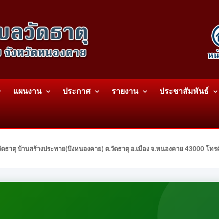
แผนงาน
ประกาศ
รายงาน
ประชาสัมพันธ์
ดธาตุ บ้านสร้างประทาย(บึงหนองคาย) ต.วัดธาตุ อ.เมือง จ.หนองคาย 43000 โท