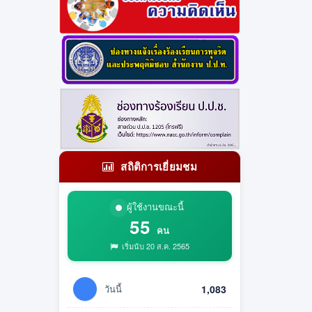
สถิติการเยี่ยมชม
ผู้ใช้งานขณะนี้
55
คน
เริ่มนับ 20 ส.ค. 2565
วันนี้
1,083