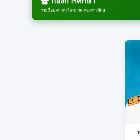
กองการศึกษา
รายชื่อบุคลากรในหมวด กองการศึกษา
น