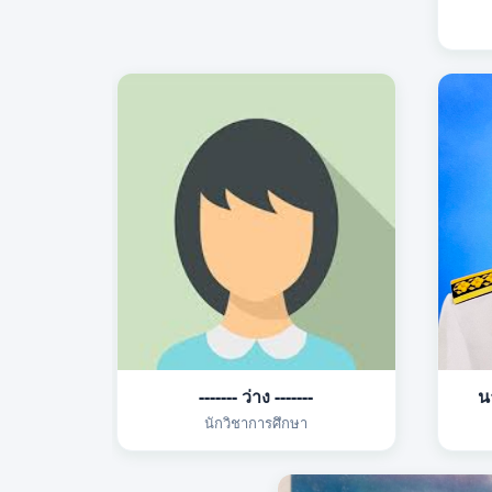
------- ว่าง -------
น
นักวิชาการศึกษา