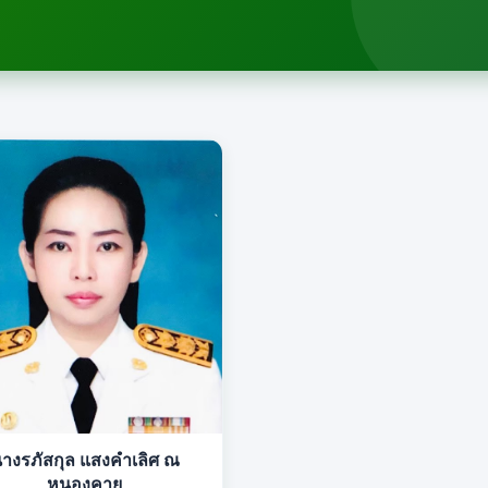
างรภัสกุล แสงคำเลิศ ณ
หนองคาย