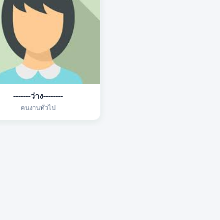
-------ว่าง--------
คนงานทั่วไป