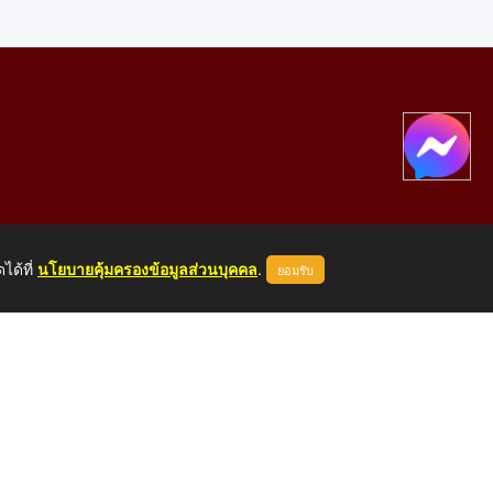
ได้ที่
นโยบายคุ้มครองข้อมูลส่วนบุคคล
.
ยอมรับ
องคาย 43000