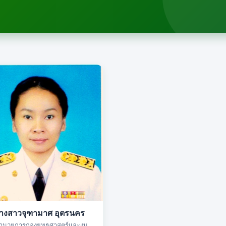
างสาวจุฑามาศ อุตรนคร
้อำนวยการกองยุทธศาสตร์และงบ