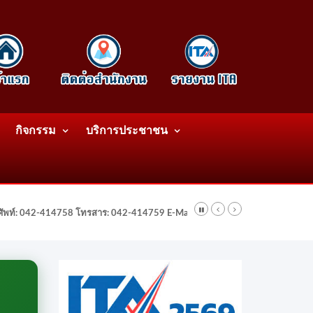
กิจกรรม
บริการประชาชน
รศัพท์: 042-414758 โทรสาร: 042-414759 E-Mail: wattatnk@gmail.com