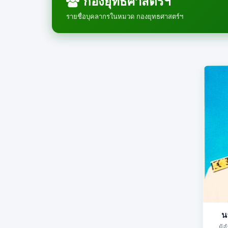
กองยุทธศาสตร์ฯ
รายชื่อบุคลากรในหมวด กองยุทธศาสตร์ฯ
น
ผู