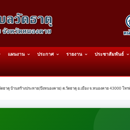
แผนงาน
ประกาศ
รายงาน
ประชาสัมพันธ์
ดธาตุ บ้านสร้างประทาย(บึงหนองคาย) ต.วัดธาตุ อ.เมือง จ.หนองคาย 43000 โท