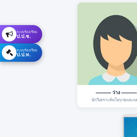
ระบบร้องเรียน
ป.ป.ช.
ระบบร้องเรียน
ป.ป.ท.
---------- ว่าง ----------
นักวิเคราะห์นโยบายและแ