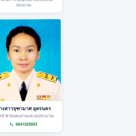
ประมาณ
างสาวจุฑามาศ อุตรนคร
หน้าฝ่ายแผนงานและงบประมาณ
0641525603