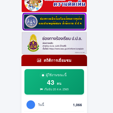
สถิติการเยี่ยมชม
ผู้ใช้งานขณะนี้
43
คน
เริ่มนับ 20 ส.ค. 2565
วันนี้
1,066