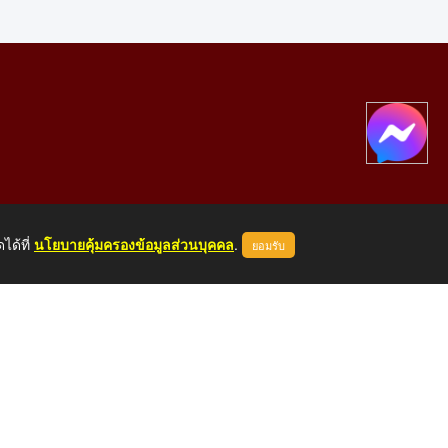
ได้ที่
นโยบายคุ้มครองข้อมูลส่วนบุคคล
.
ยอมรับ
องคาย 43000