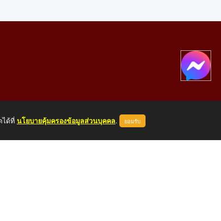
ได้ที่
นโยบายคุ้มครองข้อมูลส่วนบุคคล
.
ยอมรับ
องคาย 43000