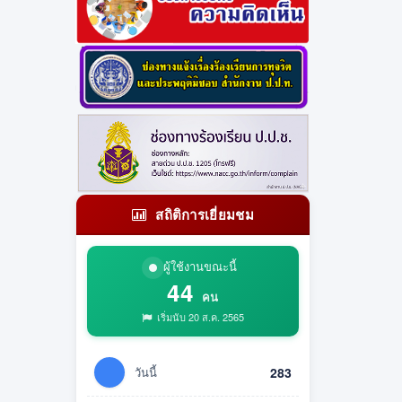
สถิติการเยี่ยมชม
ผู้ใช้งานขณะนี้
44
คน
เริ่มนับ 20 ส.ค. 2565
วันนี้
283