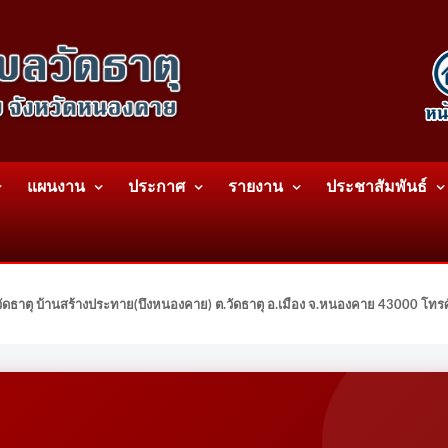
แผนงาน
ประกาศ
รายงาน
ประชาสัมพันธ์
ดธาตุ บ้านสร้างประทาย(บึงหนองคาย) ต.วัดธาตุ อ.เมือง จ.หนองคาย 43000 โท