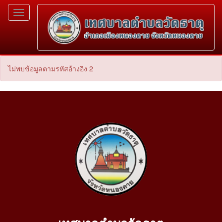
Toggle
navigation
ไม่พบข้อมูลตามรหัสอ้างอิง 2