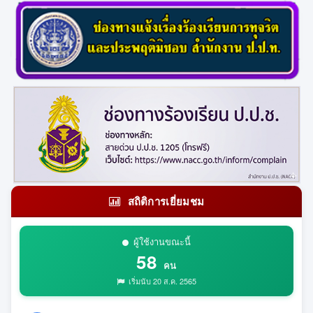
สถิติการเยี่ยมชม
ผู้ใช้งานขณะนี้
58
คน
เริ่มนับ 20 ส.ค. 2565