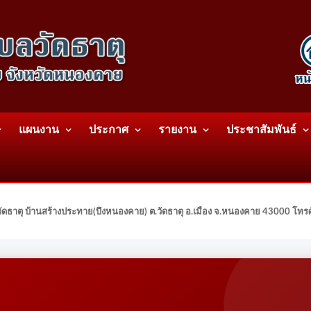
แผนงาน
ประกาศ
รายงาน
ประชาสัมพันธ์
ดธาตุ บ้านสร้างประทาย(บึงหนองคาย) ต.วัดธาตุ อ.เมือง จ.หนองคาย 43000 โท