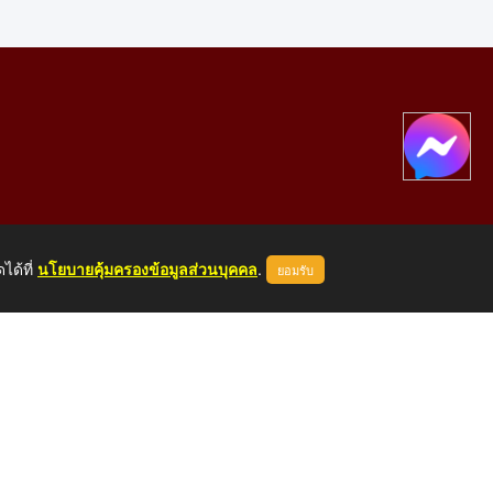
ได้ที่
นโยบายคุ้มครองข้อมูลส่วนบุคคล
.
ยอมรับ
องคาย 43000