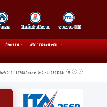
กิจกรรม
บริการประชาชน
รศัพท์: 042-414758 โทรสาร: 042-414759 E-Mail: wattatnk@gmail.com