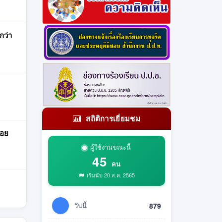
กว่า
สถิติการเยี่ยมชม
้อย
ผู้ใช้งานขณะนี้
45
คน
เริ่มนับ 20 ส.ค. 2565
วันนี้
879