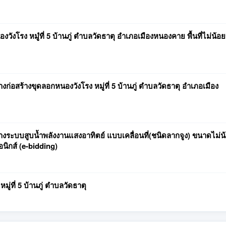
โรง หมํู่ที่ 5 บ้านภู่ ตำบลวัดธาตุ อำเภอเมืองหนองคาย พื้นที่ไม่น้อย
อสร้างขุดลอกหนองวังโรง หมู่ที่ 5 บ้านภู่ ตำบลวัดธาตุ อำเภอเมือง
ะบบสูบน้ำพลังงานแสงอาทิตย์ แบบเคลื่อนที่(ชนิดลากจูง) ขนาดไม่น
อนิกส์ (e-bidding)
่ที่ 5 บ้านภู่ ตำบลวัดธาตุ