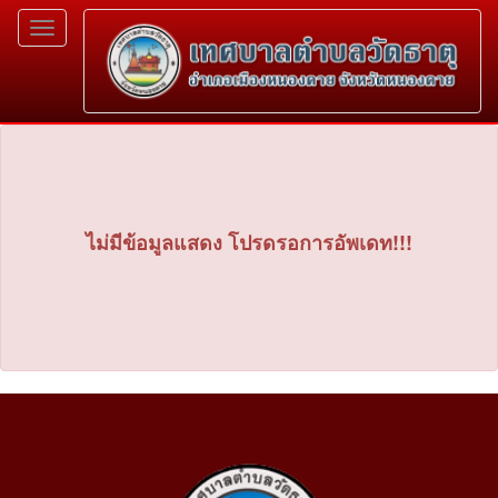
Toggle
navigation
ไม่มีข้อมูลแสดง โปรดรอการอัพเดท!!!