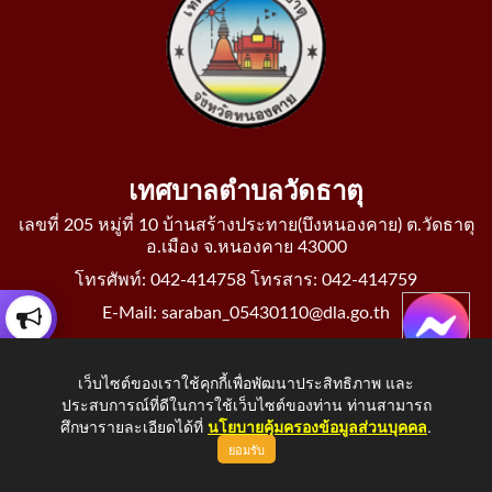
เทศบาลตำบลวัดธาตุ
เลขที่ 205 หมู่ที่ 10 บ้านสร้างประทาย(บึงหนองคาย) ต.วัดธาตุ
อ.เมือง จ.หนองคาย 43000
โทรศัพท์: 042-414758 โทรสาร: 042-414759
E-Mail: saraban_05430110@dla.go.th
เว็บไซต์ของเราใช้คุกกี้เพื่อพัฒนาประสิทธิภาพ และ
ประสบการณ์ที่ดีในการใช้เว็บไซต์ของท่าน ท่านสามารถ
Copyright © 2026 All Right Resive http://www.wattat.go.th
ศึกษารายละเอียดได้ที่
นโยบายคุ้มครองข้อมูลส่วนบุคคล
.
ยอมรับ