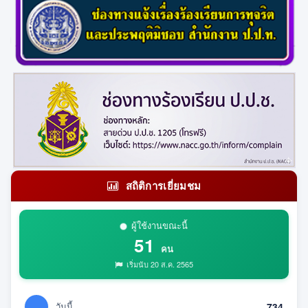
สถิติการเยี่ยมชม
ผู้ใช้งานขณะนี้
51
คน
เริ่มนับ 20 ส.ค. 2565
วันนี้
734