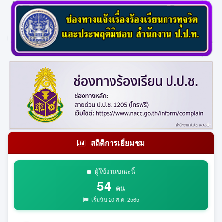
สถิติการเยี่ยมชม
ผู้ใช้งานขณะนี้
54
คน
เริ่มนับ 20 ส.ค. 2565