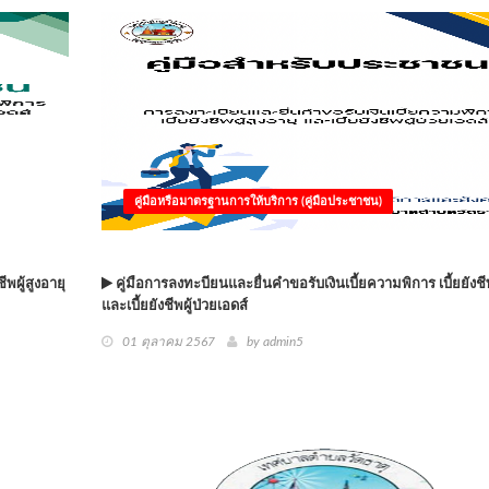
คู่มือหรือมาตรฐานการให้บริการ (คู่มือประชาชน)
พผู้สูงอายุ
คู่มือการลงทะบียนและยื่นคำขอรับเงินเบี้ยความพิการ เบี้ยยังชีพ
และเบี้ยยังชีพผู้ป่วยเอดส์
01 ตุลาคม 2567
by
admin5