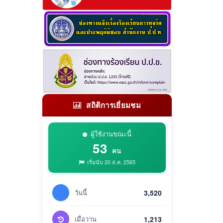
สถิติการเยี่ยมชม
ผู้ใช้งานขณะนี้
53
คน
เริ่มนับ 20 ส.ค. 2565
วันนี้
3,520
เมื่อวาน
1,213