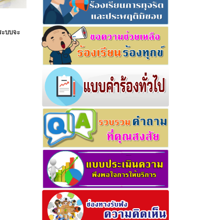
ร ระบบจะ