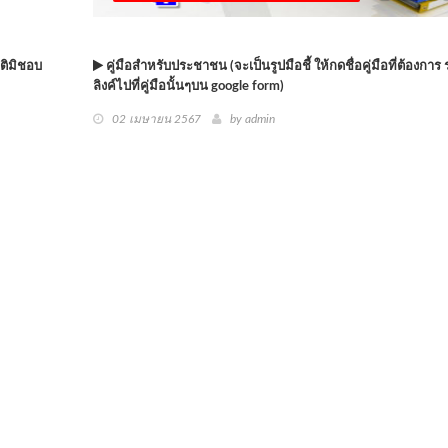
ฤติมิชอบ
คู่มือสำหรับประชาชน (จะเป็นรูปมือชี้ ให้กดชื่อคู่มือที่ต้องกา
ลิงค์ไปที่คู่มือนั้นๆบน google form)
02 เมษายน 2567
by
admin