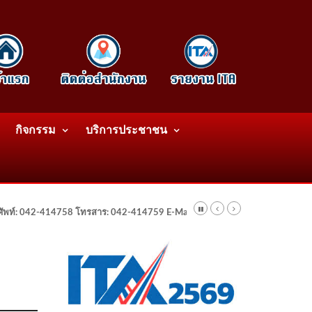
กิจกรรม
บริการประชาชน
รศัพท์: 042-414758 โทรสาร: 042-414759 E-Mail: wattatnk@gmail.com