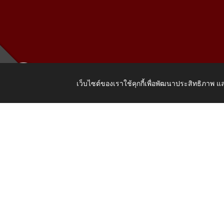
เว็บไซต์ของเราใช้คุกกี้เพื่อพัฒนาประสิทธิภาพ
เลขที่ 205
Copyright © 2026 All Right Resive http://www.wattat.go