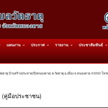
แผนงาน
ประกาศ
รายงาน
ประชาสัมพันธ์
ดธาตุ บ้านสร้างประทาย(บึงหนองคาย) ต.วัดธาตุ อ.เมือง จ.หนองคาย 43000 โท
 (คู่มือประชาชน)