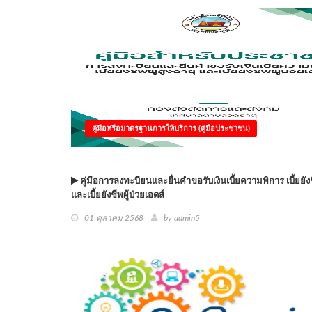
คู่มือหรือมาตรฐานการให้บริการ (คู่มือประชาชน)
คู่มือการลงทะบียนและยื่นคำขอรับเงินเบี้ยความพิการ เบี้ยยังชี
และเบี้ยยังชีพผู้ป่วยเอดส์
01 ตุลาคม 2568
by
admin5