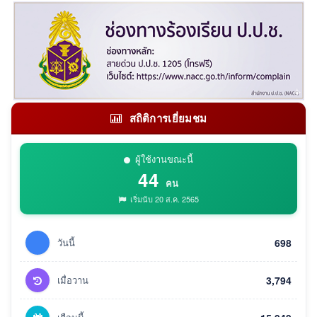
สถิติการเยี่ยมชม
ผู้ใช้งานขณะนี้
44
คน
เริ่มนับ 20 ส.ค. 2565
วันนี้
698
เมื่อวาน
3,794