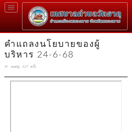
Toggle
navigation
คำแถลงนโยบายของผู้
บริหาร 24-6-68
ยอดดู 127 ครั้ง