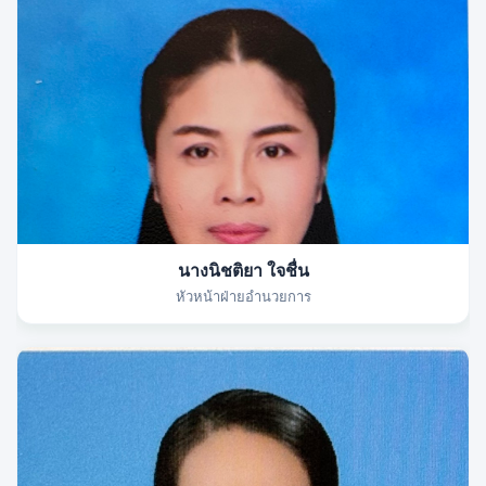
นางนิชติยา ใจชื่น
หัวหน้าฝ่ายอำนวยการ