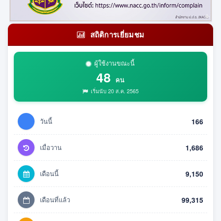
สถิติการเยี่ยมชม
ผู้ใช้งานขณะนี้
48
คน
เริ่มนับ 20 ส.ค. 2565
วันนี้
166
เมื่อวาน
1,686
เดือนนี้
9,150
เดือนที่แล้ว
99,315