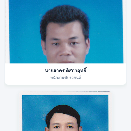
นายสาคร ดิสถาฤทธิ์
พนักงานขับรถยนต์