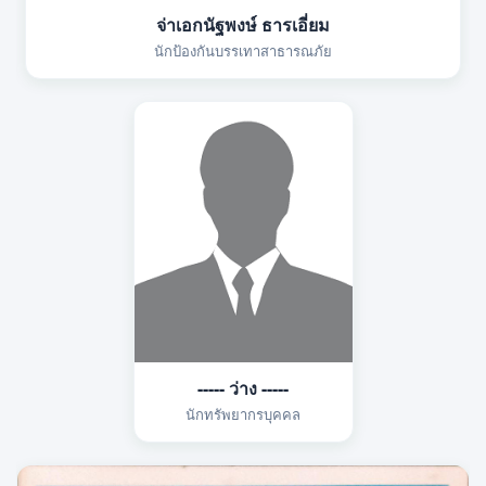
จ่าเอกนัฐพงษ์ ธารเอี่ยม
นักป้องกันบรรเทาสาธารณภัย
----- ว่าง -----
นักทรัพยากรบุคคล