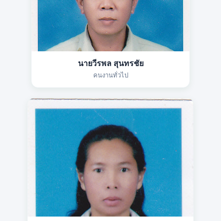
นายวีรพล สุนทรชัย
คนงานทั่วไป