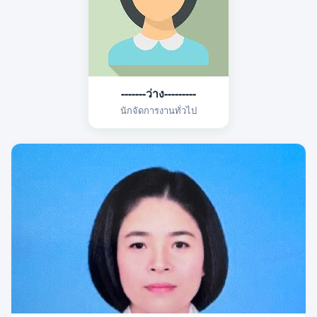
-------ว่าง---------
นักจัดการงานทั่วไป