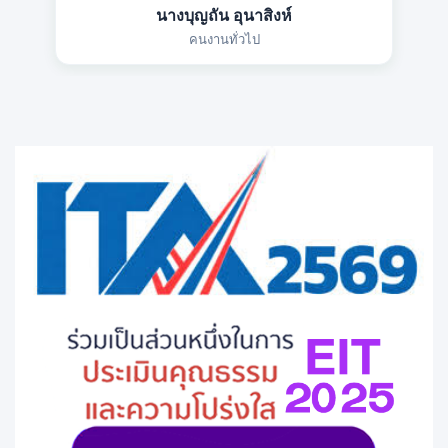
นางบุญถัน อุนาสิงห์
คนงานทั่วไป