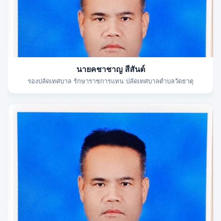
นายคชาชาญ สีสันต์
รองปลัดเทศบาล รักษาราชการแทน ปลัดเทศบาลตำบลวัดธาตุ