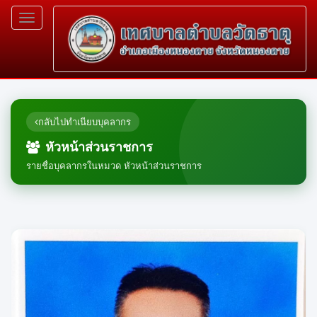
Toggle
navigation
กลับไปทำเนียบบุคลากร
หัวหน้าส่วนราชการ
รายชื่อบุคลากรในหมวด หัวหน้าส่วนราชการ