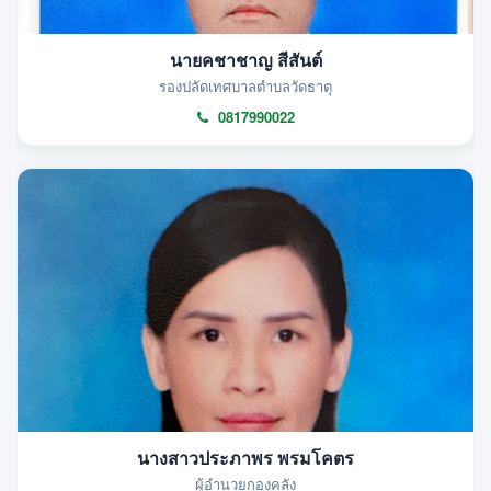
นายคชาชาญ สีสันต์
รองปลัดเทศบาลตำบลวัดธาตุ
0817990022
นางสาวประภาพร พรมโคตร
ผู้อำนวยกองคลัง