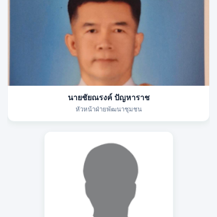
นายชัยณรงค์ ปัญหาราช
หัวหน้าฝ่ายพัฒนาชุมชน