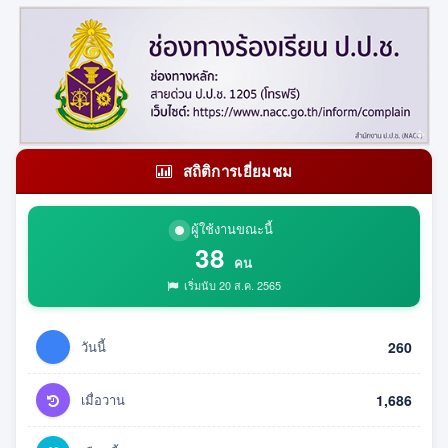
สถิติการเยี่ยมชม
ผู้ใช้งานขณะนี้
38
คน
เริ่มนับ 20 ส.ค. 2565
วันนี้
260
เมื่อวาน
1,686