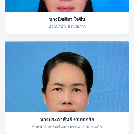
นางนิชติยา ใจชื่น
หัวหน้าฝ่ายอำนวยการ
นางประกาพันธ์ ช่อดอกรัก
หัวหน้าฝ่ายป้องกันและบรรเทาสาธารณภัย