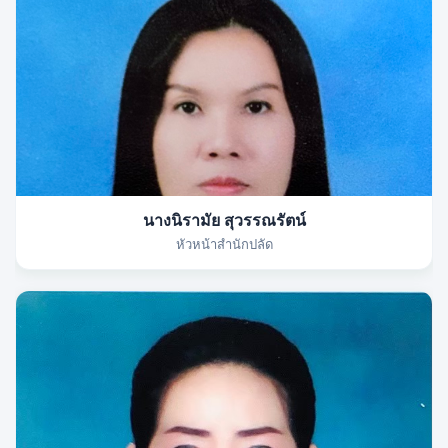
นางนิรามัย สุวรรณรัตน์
หัวหน้าสำนักปลัด