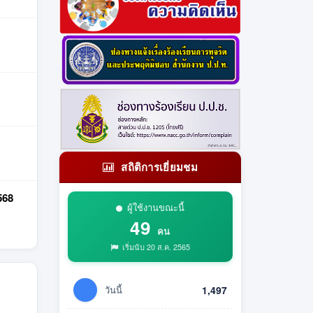
สถิติการเยี่ยมชม
568
ผู้ใช้งานขณะนี้
49
คน
เริ่มนับ 20 ส.ค. 2565
วันนี้
1,497