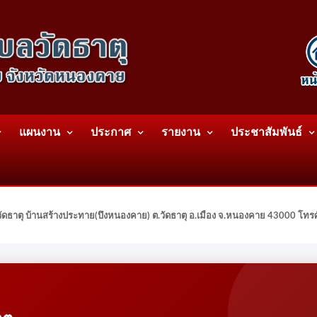
แผนงาน
ประกาศ
รายงาน
ประชาสัมพันธ์
ดธาตุ บ้านสร้างประทาย(บึงหนองคาย) ต.วัดธาตุ อ.เมือง จ.หนองคาย 43000 โท