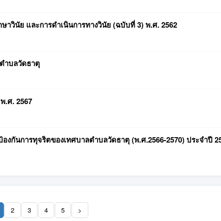
ษาวินัย และการดำเนินการทางวินัย (ฉบับที่ 3) พ.ศ. 2562
ลตำบลวัดธาตุ
พ.ศ. 2567
องกันการทุจริตของเทศบาลตำบลวัดธาตุ (พ.ศ.2566-2570) ประจำปี 2
2
3
4
5
>
(current)