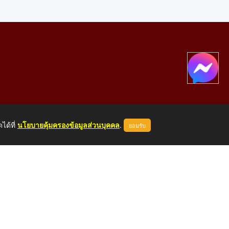
ได้ที่
นโยบายคุ้มครองข้อมูลส่วนบุคคล
.
ยอมรับ
องคาย 43000