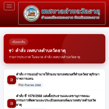
Toggle
navigation
ย้อนกลับ
คำสั่ง เทศบาลตำบลวัดธาตุ
รายการประกาศ ในหมวด คำสั่ง เทศบาลตำบลวัดธาตุ
คำสั่ง การมอบอำนาจให้รองนายกเทศมนตรีตำบลวัดธาตุรักษา
ราชการแทน
02 กันยายน 2568
คำสั่ง ที่ 1579/2568 แต่งตั้งประธานและเลขานุการคณะ
กรรมการติดตามและประเมินผลแผนพัฒนาเทศบาลตำบลวัด
ธาตุ