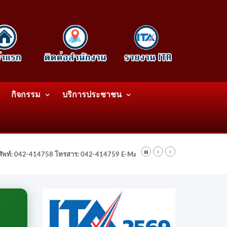
กิจกรรม
บริการประชาชน
รศัพท์: 042-414758 โทรสาร: 042-414759 E-Mail: wattatnk@gmail.com