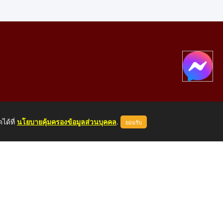
ได้ที่
นโยบายคุ้มครองข้อมูลส่วนบุคคล
.
ยอมรับ
องคาย 43000