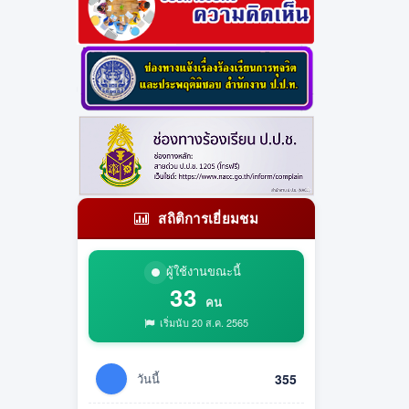
สถิติการเยี่ยมชม
ผู้ใช้งานขณะนี้
33
คน
เริ่มนับ 20 ส.ค. 2565
วันนี้
355