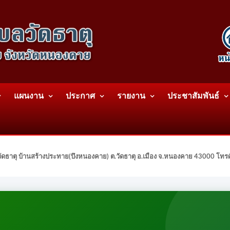
แผนงาน
ประกาศ
รายงาน
ประชาสัมพันธ์
ดธาตุ บ้านสร้างประทาย(บึงหนองคาย) ต.วัดธาตุ อ.เมือง จ.หนองคาย 43000 โท