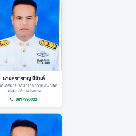
นายคชาชาญ สีสันต์
ลัดเทศบาล รักษาราชการแทน ปลัด
เทศบาลตำบลวัดธาตุ
0817990022