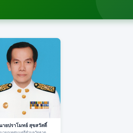
นายปราโมทย์ สุขสวัสดิ์
นายกเทศมนตรีตำบลวัดธาตุ