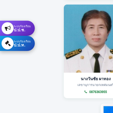
ระบบร้องเรียน
ป.ป.ช.
ระบบร้องเรียน
ป.ป.ท.
นางวันชัย ผาทอง
เลขานุการนายกเทศมนตร
0876363955