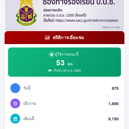
สถิติการเยี่ยมชม
ผู้ใช้งานขณะนี้
53
คน
เริ่มนับ 20 ส.ค. 2565
วันนี้
975
เมื่อวาน
1,686
เดือนนี้
9,150