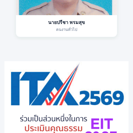
นายปรีชา พรมสุข
คนงานทั่วไป