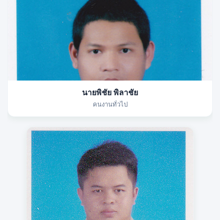
นายพิชัย พิลาชัย
คนงานทั่วไป