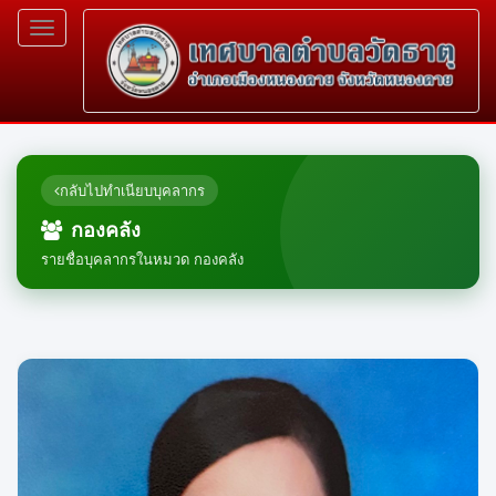
Toggle
navigation
กลับไปทำเนียบบุคลากร
กองคลัง
รายชื่อบุคลากรในหมวด กองคลัง