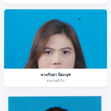
นางกันยา นิยะนุช
คนงานทั่วไป