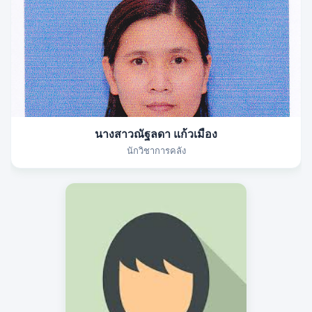
นางสาวณัฐลดา แก้วเมือง
นักวิชาการคลัง