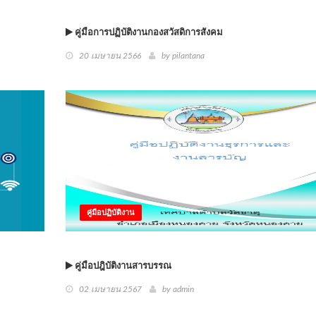
คู่มือการปฏิบัติงานกองสวัสดิการสังคม
20 เมษายน 2566
by
pilantana
คู่มือปฏิบัติงาน
คู่มือปฎิบัติงานสารบรรณ
02 เมษายน 2567
by
admin