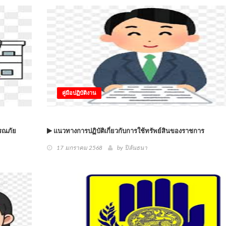
คู่มือปฏิบัติงาน
ารณภัย
แนวทางการปฏิบัติเกี่ยวกับการใช้ทรัพย์สินของราชการ
17 มกราคม 2568
by
ปิลันธนา