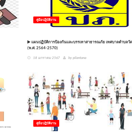
คู่มือปฏิบัติงาน
แผนปฏิบัติการป้องกันและบรรเทาสาธารณภัย เทศบาลตำบลวัด
(พ.ศ. 2564-2570)
18 มกราคม 2567
by
pilantana
คู่มือปฏิบัติงาน