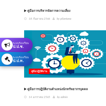
คู่มือการบริหารจัดการความเสี่ยง
18 กันยายน 2566
by
pilantana
ระบบร้องเรียน
ป.ป.ช.
ระบบร้องเรียน
ป.ป.ท.
คู่มือปฏิบัติงาน
คู่มือการปฎิบัติงานตำแหน่งนักทรัพยากรบุคคล
14 มกราคม 2565
by
admin