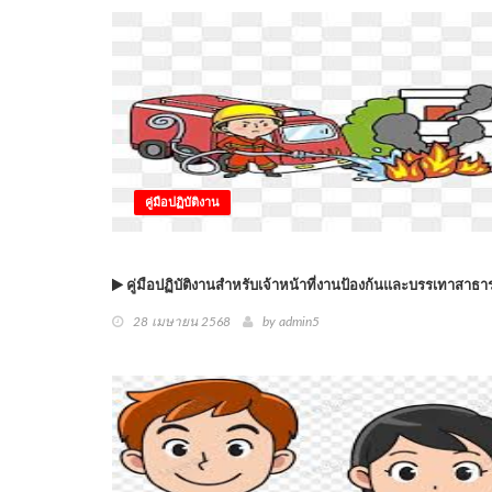
คู่มือปฏิบัติงาน
คู่มือปฏิบัติงานสำหรับเจ้าหน้าที่งานป้องก้นและบรรเทาสาธ
28 เมษายน 2568
by
admin5