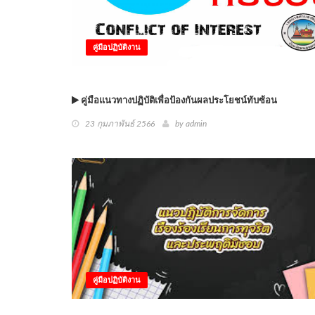
คู่มือปฏิบัติงาน
คู่มือแนวทางปฏิบัติเพื่อป้องกันผลประโยชน์ทับซ้อน
23 กุมภาพันธ์ 2566
by
admin
คู่มือปฏิบัติงาน