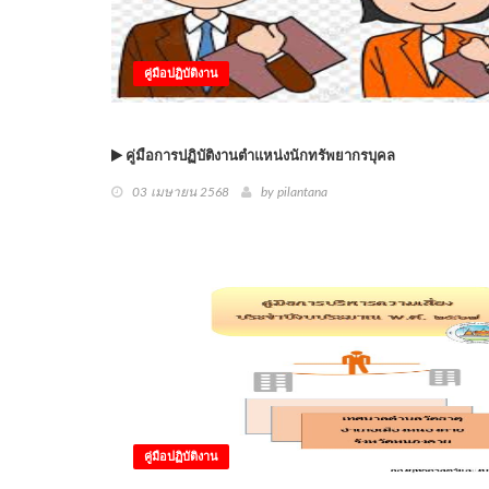
คู่มือปฏิบัติงาน
คู่มือการปฏิบัติงานตำแหน่งนักทรัพยากรบุคล
03 เมษายน 2568
by
pilantana
คู่มือปฏิบัติงาน