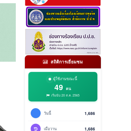
สถิติการเยี่ยมชม
ผู้ใช้งานขณะนี้
49
คน
เริ่มนับ 20 ส.ค. 2565
วันนี้
1,686
เมื่อวาน
1,686