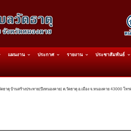
แผนงาน
ประกาศ
รายงาน
ประชาสัมพันธ์
ดธาตุ บ้านสร้างประทาย(บึงหนองคาย) ต.วัดธาตุ อ.เมือง จ.หนองคาย 43000 โท