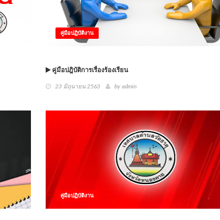
คู่มือปฏิบัติงาน
คู่มือปฎิบัติการเรื่องร้องเรียน
23 มิถุนายน 2563
by
admin
คู่มือปฏิบัติงาน