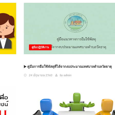
คู่มือปฏิบัติงาน
คู่มือการยืมใช้พัสดุที่ได้จากงบประมาณเทศบาลตำบลวัดธาตุ
24 มิถุนายน 2563
by
admin