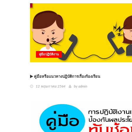
คู่มือปฏิบัติงาน
คู่มือหรือแนวทางปฎิบัติการเรื่องร้องเรียน
12 พฤษภาคม 2564
by
admin