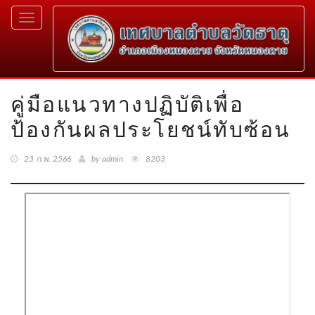
Toggle
navigation
คู่มือแนวทางปฏิบัติเพื่อ
ป้องกันผลประโยชน์ทับซ้อน
23 ก.พ. 2566
by admin
8203