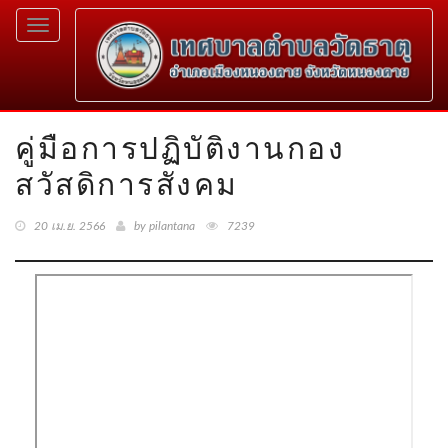
Toggle
navigation
คู่มือการปฏิบัติงานกอง
สวัสดิการสังคม
20 เม.ย. 2566
by pilantana
7239