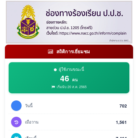
สถิติการเยี่ยมชม
ผู้ใช้งานขณะนี้
46
คน
เริ่มนับ 20 ส.ค. 2565
วันนี้
702
เมื่อวาน
1,561