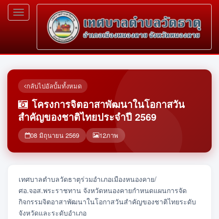
Toggle
navigation
กลับไปอัลบั้มทั้งหมด
โครงการจิตอาสาพัฒนาในโอกาสวัน
สำคัญของชาติไทยประจำปี 2569
08 มิถุนายน 2569
12
ภาพ
เทศบาลตำบลวัดธาตุร่วมอำเภอเมืองหนองคาย/
ศอ.จอส.พระราชทาน จังหวัดหนองคายกำหนดแผนการจัด
กิจกรรมจิตอาสาพัฒนาในโอกาสวันสำคัญของชาติไทยระดับ
จังหวัดและระดับอำเภอ