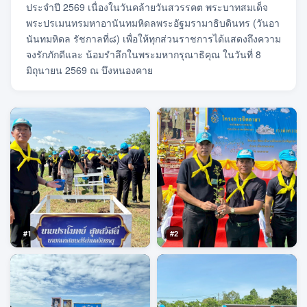
ประจำปี 2569 เนื่องในวันคล้ายวันสวรรคต พระบาทสมเด็จ
พระปรเมนทรมหาอานันทมหิดลพระอัฐมรามาธิบดินทร (วันอา
นันทมหิดล รัชกาลที่๘) เพื่อให้ทุกส่วนราชการได้แสดงถึงความ
จงรักภักดีและ น้อมรำลึกในพระมหากรุณาธิคุณ ในวันที่ 8
มิถุนายน 2569 ณ บึงหนองคาย
#1
#2