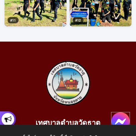
#11
#12
เทศบาลตำบลวัดธาตุ
เลขที่ 205 หมู่ที่ 10 บ้านสร้างประทาย(บึงหนองคาย) ต.วัดธาตุ