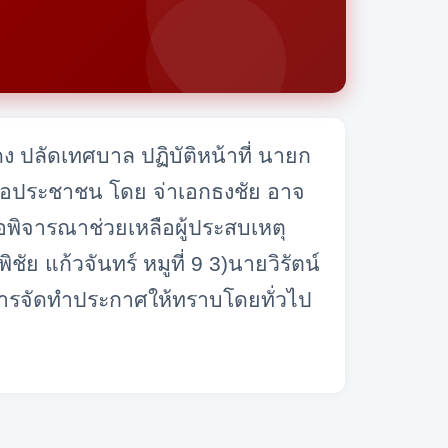
ง ปลัดเทศบาล ปฏิบัติหน้าที่ นายก
ือประชาชน โดย จ่าเอกธงชัย อาจ
อพิจารณาช่วยเหลือผู้ประสบเหตุ
ัย แก้วจันทร์ หมูที่ 9 3)นายวิรัตน์
นการจัดทำประกาศให้ทราบโดยทั่วไป