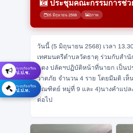
ประชุมคณะกรรมการช่ว
05 มิถุนายน 2568
2
ภาพ
วันนี้ (5 มิถุนายน 2568) เวลา 13
เทศมนตรีตำบลวัดธาตุ ร่วมกับสำน
แดง ปลัดฯปฏิบัติหน้าที่นายก เป็น
ระบบร้องเรียน
ป.ป.ช.
วาตภัย จำนวน 4 ราย โดยมีมติ เห็นชอ
ระบบร้องเรียน
บัณฑิตย์ หมู่ที่ 9 และ 4)นางคำแ
ป.ป.ท.
ต่อไป