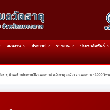
แผนงาน
ประกาศ
รายงาน
ประชาสัมพันธ์
ดธาตุ บ้านสร้างประทาย(บึงหนองคาย) ต.วัดธาตุ อ.เมือง จ.หนองคาย 43000 โท