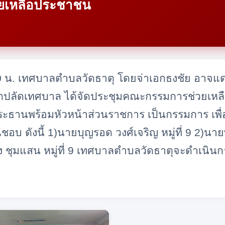
ยเหลือประชาชน
.30 น. เทศบาลตำบลวัดธาตุ โดยจ่าเอกธงชัย อาจแด
ักปลัดเทศบาล ได้จัดประชุมคณะกรรมการช่วยเหล
ประธานพร้อมหัวหน้าส่วนราชการ เป็นกรรมการ เพื่
บ ดังนี้ 1)นายบุญรอด วงศ์เจริญ หมู่ที่ 9 2)นายพิช
ปลง ชุมแสน หมู่ที่ 9 เทศบาลตำบลวัดธาตุจะดำเนิ