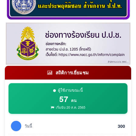
สถิติการเยี่ยมชม
ผู้ใช้งานขณะนี้
57
คน
เริ่มนับ 20 ส.ค. 2565
วันนี้
300