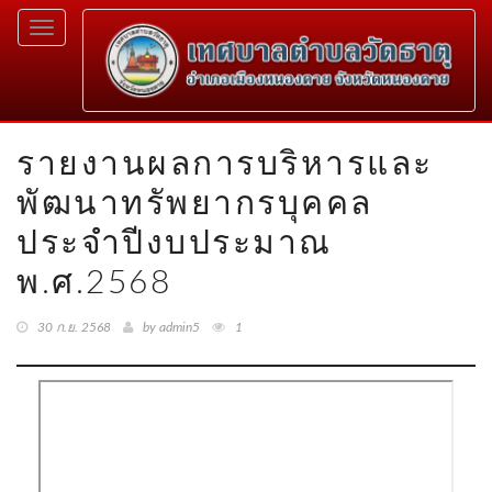
Toggle
navigation
รายงานผลการบริหารและ
พัฒนาทรัพยากรบุคคล
ประจำปีงบประมาณ
พ.ศ.2568
30 ก.ย. 2568
by admin5
1