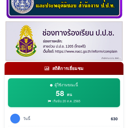
สถิติการเยี่ยมชม
ผู้ใช้งานขณะนี้
58
คน
เริ่มนับ 20 ส.ค. 2565
วันนี้
630