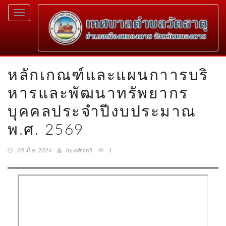
Toggle
navigation
หลักเกณฑ์และแผนกาารบริ
หารและพัฒนาทรัพยากร
บุคคลประจำปีงบประมาณ
พ.ศ. 2569
05 มิ.ย. 2026
by admin5
1