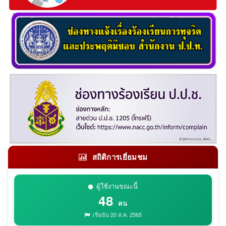
สถิติการเยี่ยมชม
ผู้ใช้งานขณะนี้
48
คน
เริ่มนับ 20 ส.ค. 2565