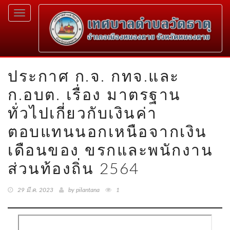
Toggle
navigation
ประกาศ ก.จ. กทจ.และ
ก.อบต. เรื่อง มาตรฐาน
ทั่วไปเกี่ยวกับเงินค่า
ตอบแทนนอกเหนือจากเงิน
เดือนของ ขรกและพนักงาน
ส่วนท้องถิ่น 2564
29 มี.ค. 2023
by pilantana
1