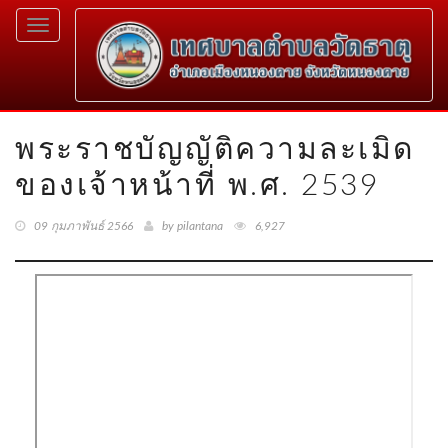
Toggle
navigation
พระราชบัญญัติความละเมิด
ของเจ้าหน้าที่ พ.ศ. 2539
09 กุมภาพันธ์ 2566
by pilantana
6,927