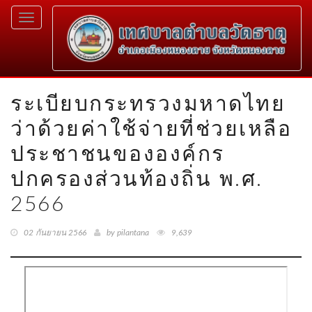
Toggle
navigation
ระเบียบกระทรวงมหาดไทย
ว่าด้วยค่าใช้จ่ายที่ช่วยเหลือ
ประชาชนขององค์กร
ปกครองส่วนท้องถิ่น พ.ศ.
2566
02 กันยายน 2566
by pilantana
9,639