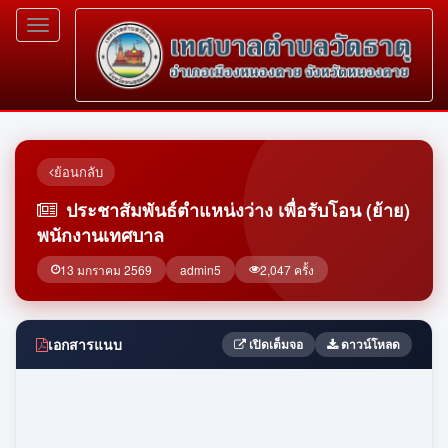
Toggle
navigation
ย้อนกลับ
ประชาสัมพันธ์ตำแหน่งว่าง เพื่อรับโอน (ย้าย)
พนักงานเทศบาล
13 มกราคม 2569
admin5
2,047 ครั้ง
เอกสารแนบ
เปิดเต็มจอ
ดาวน์โหลด