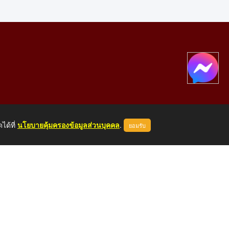
ได้ที่
นโยบายคุ้มครองข้อมูลส่วนบุคคล
.
ยอมรับ
องคาย 43000