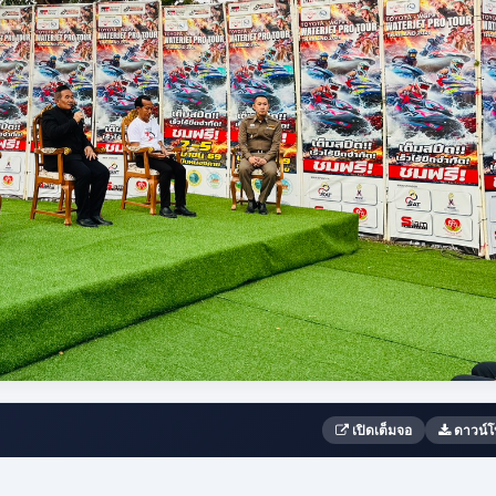
เปิดเต็มจอ
ดาวน์โ