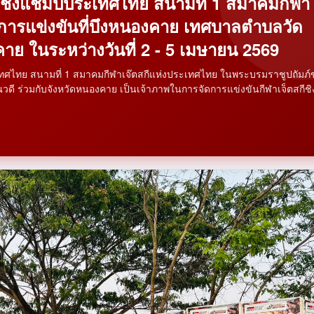
ีชิงแชมป์ประเทศไทย สนามที่ 1 สมาคมกีฬา
การแข่งขันที่บึงหนองคาย เทศบาลตำบลวัด
าย ในระหว่างวันที่ 2 - 5 เมษายน 2569
ทศไทย สนามที่ 1 สมาคมกีฬาเจ๊ตสกีแห่งประเทศไทย ในพระบรมราชูปถัมภ์
ี ร่วมกับจังหวัดหนองคาย เป็นเจ้าภาพในการจัดการแข่งขันกีฬาเจ็ตสกีชิ