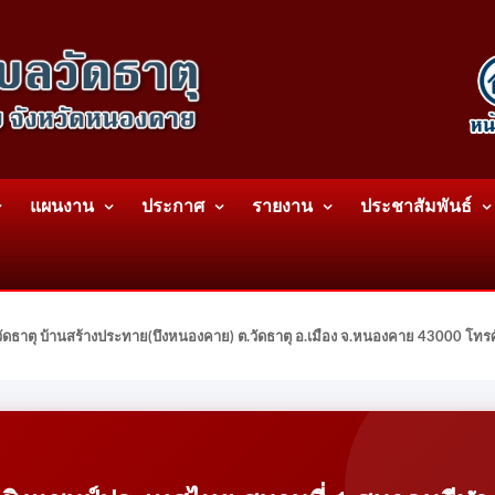
แผนงาน
ประกาศ
รายงาน
ประชาสัมพันธ์
ดธาตุ บ้านสร้างประทาย(บึงหนองคาย) ต.วัดธาตุ อ.เมือง จ.หนองคาย 43000 โท