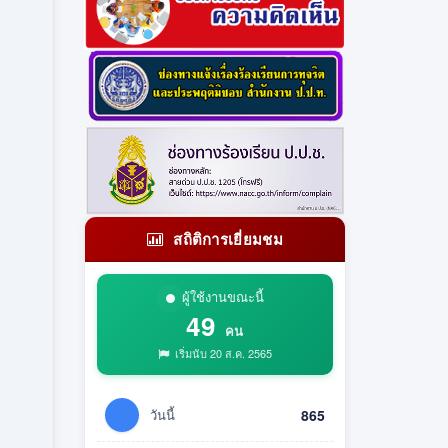
สถิติการเยี่ยมชม
ผู้ใช้งานขณะนี้
49
คน
เริ่มนับ 20 ส.ค. 2565
วันนี้
865