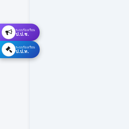
ระบบร้องเรียน
ป.ป.ช.
ระบบร้องเรียน
ป.ป.ท.