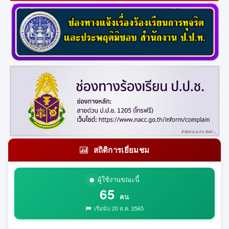
สถิติการเยี่ยมชม
ผู้ใช้งานขณะนี้
65
คน
เริ่มนับ 20 ส.ค. 2565