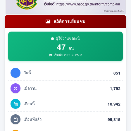
สถิติการเยี่ยมชม
ผู้ใช้งานขณะนี้
47
คน
เริ่มนับ 20 ส.ค. 2565
วันนี้
851
เมื่อวาน
1,792
เดือนนี้
10,942
เดือนที่แล้ว
99,315