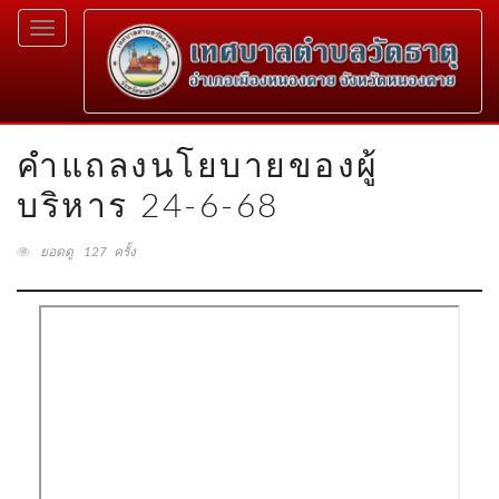
Toggle
navigation
คำแถลงนโยบายของผู้
บริหาร 24-6-68
ยอดดู 127 ครั้ง