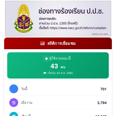
สถิติการเยี่ยมชม
ผู้ใช้งานขณะนี้
43
คน
เริ่มนับ 20 ส.ค. 2565
วันนี้
701
เมื่อวาน
3,794