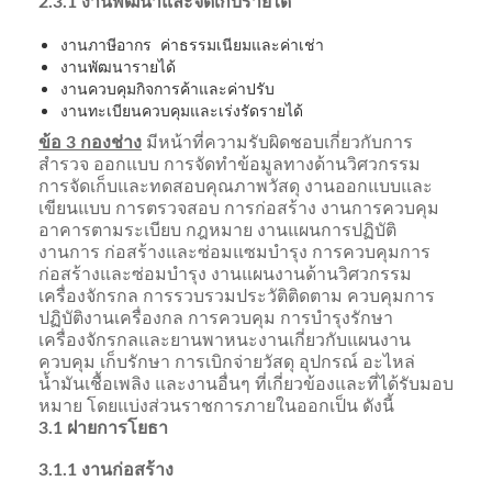
2.3.1 งานพัฒนาและจัดเก็บรายได้
งานภาษีอากร ค่าธรรมเนียมและค่าเช่า
งานพัฒนารายได้
งานควบคุมกิจการค้าและค่าปรับ
งานทะเบียนควบคุมและเร่งรัดรายได้
ข้อ 3 กองช่าง
มีหน้าที่ความรับผิดชอบเกี่ยวกับการ
สำรวจ ออกแบบ การจัดทำข้อมูลทางด้านวิศวกรรม
การจัดเก็บและทดสอบคุณภาพวัสดุ งานออกแบบและ
เขียนแบบ การตรวจสอบ การก่อสร้าง งานการควบคุม
อาคารตามระเบียบ กฎหมาย งานแผนการปฏิบัติ
งานการ ก่อสร้างและซ่อมแซมบำรุง การควบคุมการ
ก่อสร้างและซ่อมบำรุง งานแผนงานด้านวิศวกรรม
เครื่องจักรกล การรวบรวมประวัติติดตาม ควบคุมการ
ปฏิบัติงานเครื่องกล การควบคุม การบำรุงรักษา
เครื่องจักรกลและยานพาหนะงานเกี่ยวกับแผนงาน
ควบคุม เก็บรักษา การเบิกจ่ายวัสดุ อุปกรณ์ อะไหล่
น้ำมันเชื้อเพลิง และงานอื่นๆ ที่เกี่ยวข้องและที่ได้รับมอบ
หมาย โดยแบ่งส่วนราชการภายในออกเป็น ดังนี้
3.1 ฝายการโยธา
3.1.1 งานก่อสร้าง