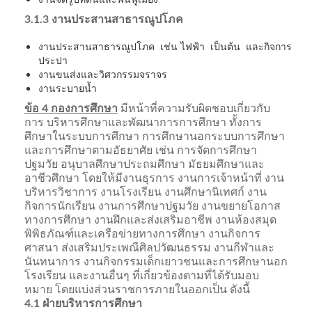
3.1.3 งานประสานสาธารณูปโภค
งานประสานสาธารณูปโภค เช่น ไฟฟ้า เป็นต้น และกิจการ
ประปา
งานขนส่งและวิศวกรรมจราจร
งานระบายน้ำ
ข้อ 4 กองการศึกษา
มีหน้าที่ความรับผิดชอบเกี่ยวกับ
การ บริหารศึกษาและพัฒนาการการศึกษา ทั้งการ
ศึกษาในระบบการศึกษา การศึกษานอกระบบการศึกษา
และการศึกษาตามอัธยาศัย เช่น การจัดการศึกษา
ปฐมวัย อนุบาลศึกษาประถมศึกษา มัธยมศึกษาและ
อาชีวศึกษา โดยให้มีงานธุรการ งานการเจ้าหน้าที่ งาน
บริหารวิชาการ งานโรงเรียน งานศึกษานิเทศก์ งาน
กิจการนักเรียน งานการศึกษาปฐมวัย งานขยายโอกาส
ทางการศึกษา งานฝึกและส่งเสริมอาชีพ งานห้องสมุด
พิพิธภัณฑ์และเครือข่ายทางการศึกษา งานกิจการ
ศาสนา ส่งเสริมประเพณีศิลปวัฒนธรรม งานกีฬาและ
นันทนาการ งานกิจกรรมเด็กเยาวชนและการศึกษานอก
โรงเรียน และงานอื่นๆ ที่เกี่ยวข้องตามที่ได้รับมอบ
หมาย โดยแบ่งส่วนราชการภายในออกเป็น ดังนี้
4.1 ฝ่ายบริหารการศึกษา