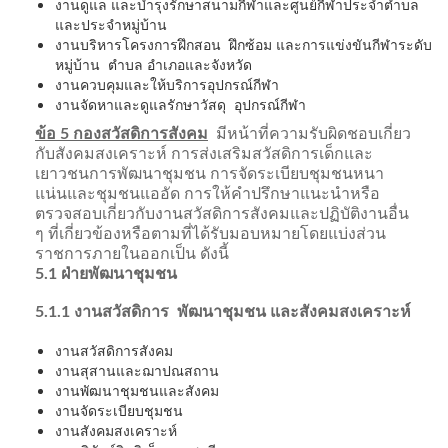
งานดูแล และบำรุงรักษาสนามกีฬาและศูนย์กีฬาประจำตำบล
และประจำหมู่บ้าน
งานบริหารโครงการฝึกสอน ฝึกซ้อม และการแข่งขันกีฬาระดับ
หมู่บ้าน ตำบล อำเภอและจังหวัด
งานควบคุมและให้บริการอุปกรณ์กีฬา
งานจัดหาและดูแลรักษาวัสดุ อุปกรณ์กีฬา
ข้อ 5 กองสวัสดิการสังคม
มีหน้าที่ความรับผิดชอบเกี่ยว
กับสังคมสงเคราะห์ การส่งเสริมสวัสดิการเด็กและ
เยาวชนการพัฒนาชุมชน การจัดระเบียบชุมชนหนา
แน่นและชุมชนแออัด การให้คำปรึกษาแนะนำหรือ
ตรวจสอบเกี่ยวกับงานสวัสดิการสังคมและปฏิบัติงานอื่น
ๆ ที่เกี่ยวข้องหรือตามที่ได้รับมอบหมายโดยแบ่งส่วน
ราชการภายในออกเป็น ดังนี้
5.1 ฝ่ายพัฒนาชุมชน
5.1.1 งานสวัสดิการ พัฒนาชุมชน และสังคมสงเคราะห์
งานสวัสดิการสังคม
งานสุสานและฌาปณสถาน
งานพัฒนาชุมชนและสังคม
งานจัดระเบียบชุมชน
งานสังคมสงเคราะห์