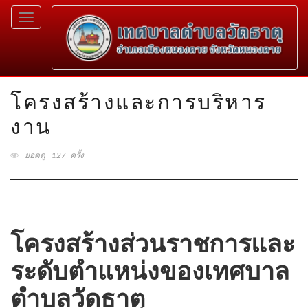
Toggle
navigation
โครงสร้างและการบริหาร
งาน
ยอดดู 127 ครั้ง
โครงสร้างส่วนราชการและ
ระดับตำแหน่งของเทศบาล
ตำบลวัดธาตุ