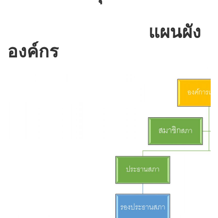
แผนผัง
องค์กร