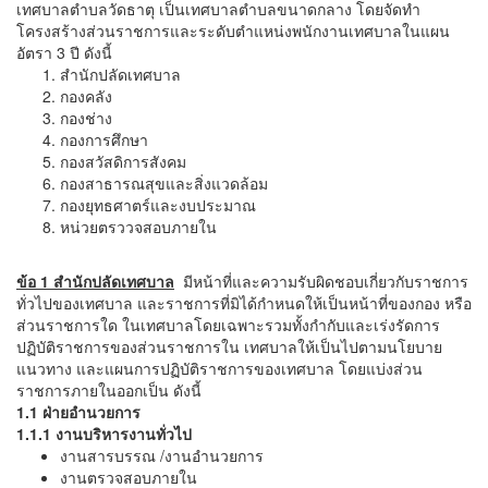
เทศบาลตำบลวัดธาตุ เป็นเทศบาลตำบลขนาดกลาง โดยจัดทำ
โครงสร้างส่วนราชการและระดับตำแหน่งพนักงานเทศบาลในแผน
อัตรา 3 ปี ดังนี้
สำนักปลัดเทศบาล
กองคลัง
กองช่าง
กองการศึกษา
กองสวัสดิการสังคม
กองสาธารณสุขและสิ่งแวดล้อม
กองยุทธศาตร์และงบประมาณ
หน่วยตรววจสอบภายใน
ข้อ 1 สำนักปลัดเทศบาล
มีหน้าที่และความรับผิดชอบเกี่ยวกับราชการ
ทั่วไปของเทศบาล และราชการที่มิได้กำหนดให้เป็นหน้าที่ของกอง หรือ
ส่วนราชการใด ในเทศบาลโดยเฉพาะรวมทั้งกำกับและเร่งรัดการ
ปฏิบัติราชการของส่วนราชการใน เทศบาลให้เป็นไปตามนโยบาย
แนวทาง และแผนการปฏิบัติราชการของเทศบาล โดยแบ่งส่วน
ราชการภายในออกเป็น ดังนี้
1.1 ฝ่ายอำนวยการ
1.1.1 งานบริหารงานทั่วไป
งานสารบรรณ /งานอำนวยการ
งานตรวจสอบภายใน