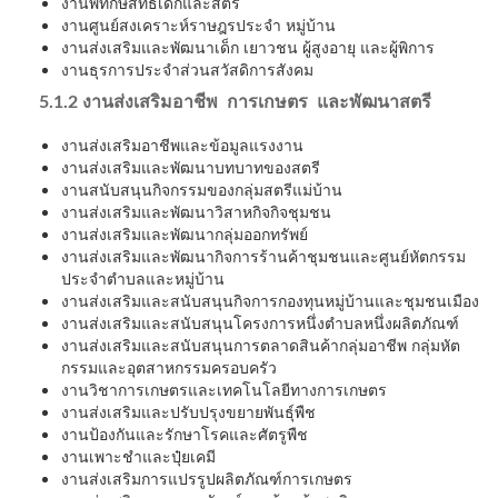
งานพิทักษ์สิทธิเด็กและสตรี
งานศูนย์สงเคราะห์ราษฎรประจำ หมู่บ้าน
งานส่งเสริมและพัฒนาเด็ก เยาวชน ผู้สูงอายุ และผู้พิการ
งานธุรการประจำส่วนสวัสดิการสังคม
5.1.2 งานส่งเสริมอาชีพ การเกษตร และพัฒนาสตรี
งานส่งเสริมอาชีพและข้อมูลแรงงาน
งานส่งเสริมและพัฒนาบทบาทของสตรี
งานสนับสนุนกิจกรรมของกลุ่มสตรีแม่บ้าน
งานส่งเสริมและพัฒนาวิสาหกิจกิจชุมชน
งานส่งเสริมและพัฒนากลุ่มออกทรัพย์
งานส่งเสริมและพัฒนากิจการร้านค้าชุมชนและศูนย์หัตกรรม
ประจำตำบลและหมู่บ้าน
งานส่งเสริมและสนับสนุนกิจการกองทุนหมู่บ้านและชุมชนเมือง
งานส่งเสริมและสนับสนุนโครงการหนึ่งตำบลหนึ่งผลิตภัณฑ์
งานส่งเสริมและสนับสนุนการตลาดสินค้ากลุ่มอาชีพ กลุ่มหัต
กรรมและอุตสาหกรรมครอบครัว
งานวิชาการเกษตรและเทคโนโลยีทางการเกษตร
งานส่งเสริมและปรับปรุงขยายพันธุ์พืช
งานป้องกันและรักษาโรคและศัตรูพืช
งานเพาะชำและปุ๋ยเคมี
งานส่งเสริมการแปรรูปผลิตภัณฑ์การเกษตร