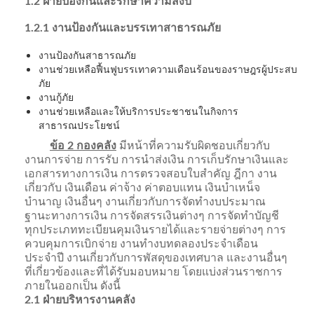
1.2 ฝ่ายป้องกันและรักษาความสงบ
1.2.1 งานป้องกันและบรรเทาสาธารณภัย
งานป้องกันสาธารณภัย
งานช่วยเหลือฟื้นฟูบรรเทาความเดือนร้อนของราษฎรผู้ประสบ
ภัย
งานกู้ภัย
งานช่วยเหลือและให้บริการประชาชนในกิจการ
สาธารณประโยชน์
ข้อ 2 กองคลัง
มีหน้าที่ความรับผิดชอบเกี่ยวกับ
งานการจ่าย การรับ การนำส่งเงิน การเก็บรักษาเงินและ
เอกสารทางการเงิน การตรวจสอบใบสำคัญ ฎีกา งาน
เกี่ยวกับ เงินเดือน ค่าจ้าง ค่าตอบแทน เงินบำเหน็จ
บำนาญ เงินอื่นๆ งานเกี่ยวกับการจัดทำงบประมาณ
ฐานะทางการเงิน การจัดสรรเงินต่างๆ การจัดทำบัญชี
ทุกประเภททะเบียนคุมเงินรายได้และรายจ่ายต่างๆ การ
ควบคุมการเบิกจ่าย งานทำงบทดลองประจำเดือน
ประจำปี งานเกี่ยวกับการพัสดุของเทศบาล และงานอื่นๆ
ที่เกี่ยวข้องและที่ได้รับมอบหมาย โดยแบ่งส่วนราชการ
ภายในออกเป็น ดังนี้
2.1 ฝ่ายบริหารงานคลัง