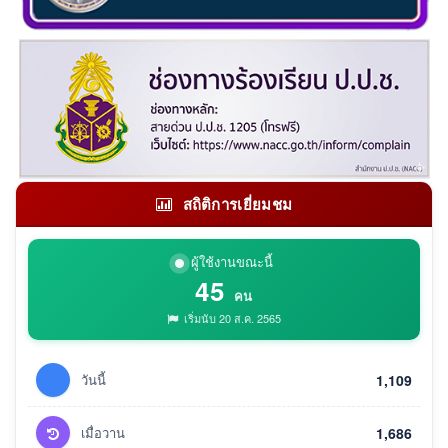
สถิติการเยี่ยมชม
ผู้ใช้งานขณะนี้
45
คน
เริ่มนับ 20 ส.ค. 2565
วันนี้
1,109
เมื่อวาน
1,686