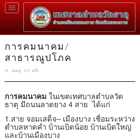
Toggle
navigation
การคมนาคม/
สาธารณูปโภค
ยอดดู 127 ครั้ง
ในเขตเทศบาลตำบลวัด
การคมนาคม
ธาตุ มีถนนลาดยาง 4 สาย
ได้แก่
1.สาย จอมเสด็จ– เมืองบาง เชื่อมระหว่าง
ตำบลหาดคำ บ้านเบิดน้อย บ้านเบิดใหญ่
และบ้านเมืองบาง