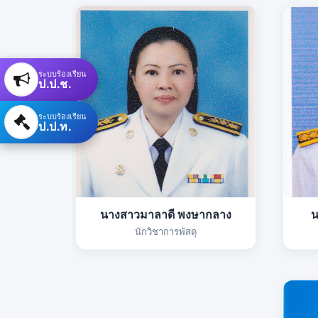
ระบบร้องเรียน
ป.ป.ช.
ระบบร้องเรียน
ป.ป.ท.
นางสาวมาลาดี พงษากลาง
น
นักวิชาการพัสดุ