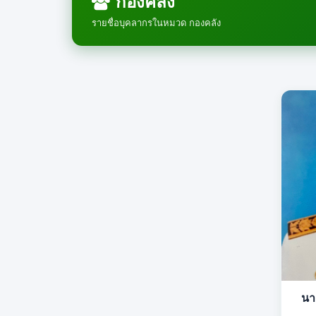
กองคลัง
รายชื่อบุคลากรในหมวด กองคลัง
นา