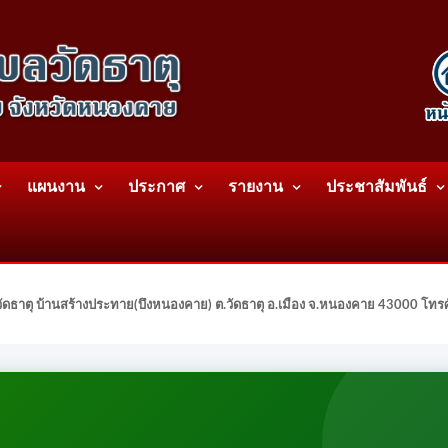
แผนงาน
ประกาศ
รายงาน
ประชาสัมพันธ์
ดธาตุ บ้านสร้างประทาย(บึงหนองคาย) ต.วัดธาตุ อ.เมือง จ.หนองคาย 43000 โท