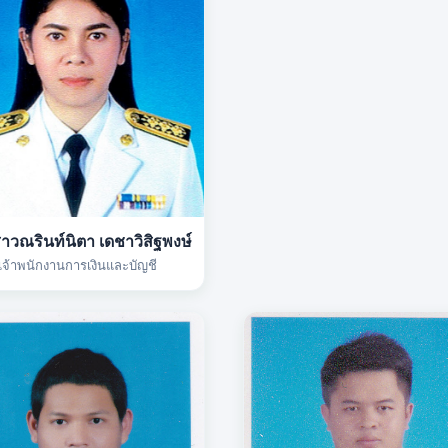
าวณรินท์นิตา เดชาวิสิฐพงษ์
เจ้าพนักงานการเงินและบัญชี