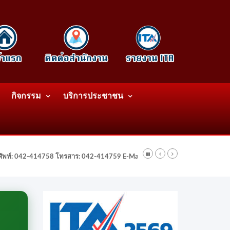
กิจกรรม
บริการประชาชน
รศัพท์: 042-414758 โทรสาร: 042-414759 E-Mail: wattatnk@gmail.com