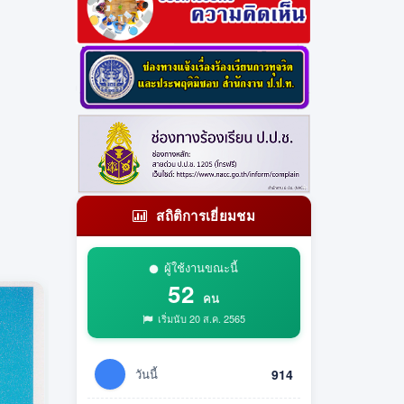
สถิติการเยี่ยมชม
ผู้ใช้งานขณะนี้
52
คน
เริ่มนับ 20 ส.ค. 2565
วันนี้
914