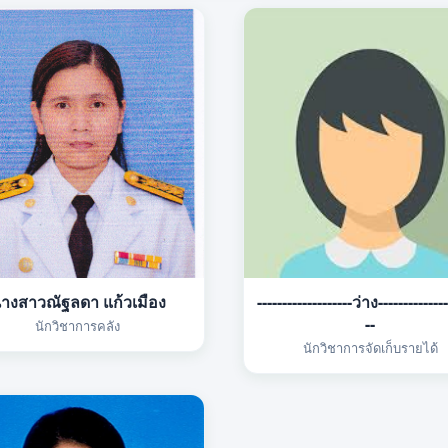
างสาวณัฐลดา แก้วเมือง
-------------------ว่าง--------------
--
นักวิชาการคลัง
นักวิชาการจัดเก็บรายได้