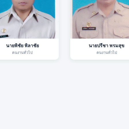
นายพิชัย พิลาชัย
นายปรีชา พรมสุข
คนงานทั่วไป
คนงานทั่วไป