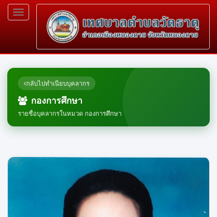
Toggle
navigation
กลับไปทำเนียบบุคลากร
กองการศึกษา
รายชื่อบุคลากรในหมวด กองการศึกษา