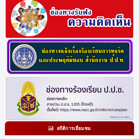
สถิติการเยี่ยมชม