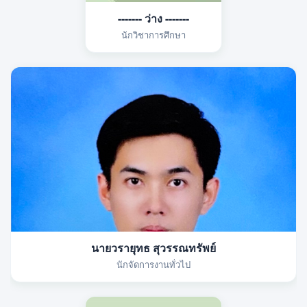
------- ว่าง -------
นักวิชาการศึกษา
นายวรายุทธ สุวรรณทรัพย์
นักจัดการงานทั่วไป