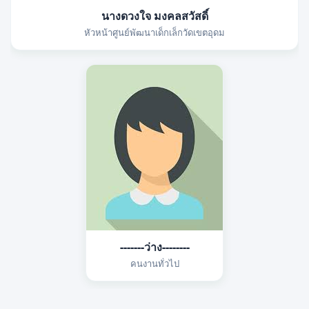
นางดวงใจ มงคลสวัสดิ์
หัวหน้าศูนย์พัฒนาเด็กเล็กวัดเขตอุดม
-------ว่าง--------
คนงานทั่วไป