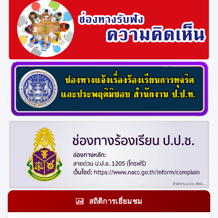
สถิติการเยี่ยมชม