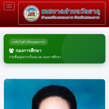
Toggle
navigation
กลับไปทำเนียบบุคลากร
กองการศึกษา
รายชื่อบุคลากรในหมวด กองการศึกษา