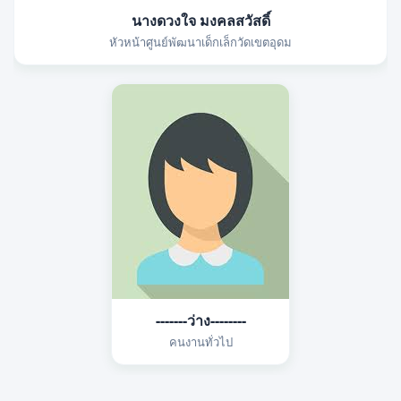
นางดวงใจ มงคลสวัสดิ์
หัวหน้าศูนย์พัฒนาเด็กเล็กวัดเขตอุดม
-------ว่าง--------
คนงานทั่วไป