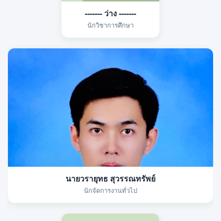
------- ว่าง -------
นักวิชาการศึกษา
นายวรายุทธ สุวรรณทรัพย์
นักจัดการงานทั่วไป