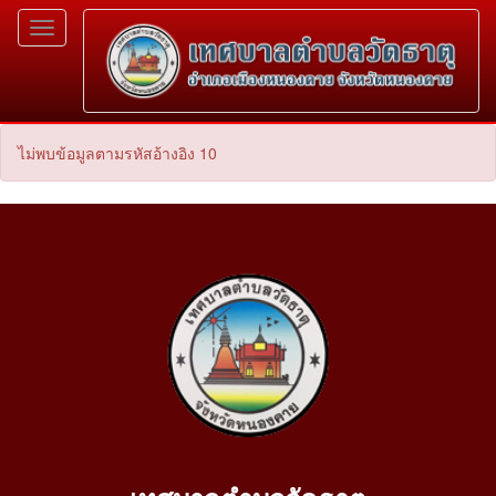
Toggle
navigation
ไม่พบข้อมูลตามรหัสอ้างอิง 10