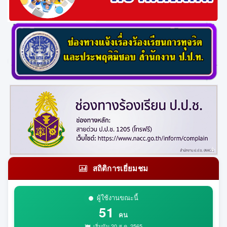
สถิติการเยี่ยมชม
ผู้ใช้งานขณะนี้
51
คน
เริ่มนับ 20 ส.ค. 2565