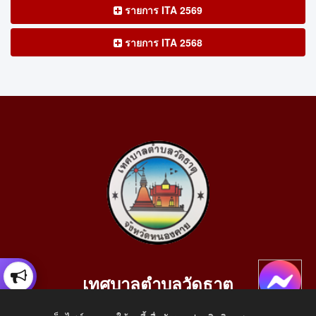
รายการ ITA 2569
รายการ ITA 2568
เทศบาลตำบลวัดธาตุ
เลขที่ 205 หมู่ที่ 10 บ้านสร้างประทาย(บึงหนองคาย) ต.วัดธาตุ