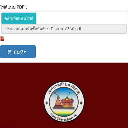
ไฟล์แนบ PDF :
คลิกเพื่อแนบไฟล์
ประกาศแผนจัดซื้อจัดจ้าง_ปี_งปม_2566.pdf
บันทึก