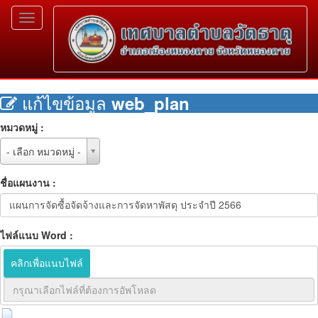
Toggle
navigation
แก้ไขข้อมูล
web_plan
หมวดหมู่ :
หมวด
- เลือก หมวดหมู่ -
หมู่
:
ชื่อแผนงาน :
ไฟล์แนบ Word :
คลิกเพื่อแนบไฟล์