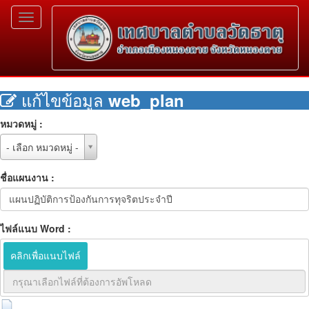
Toggle
navigation
แก้ไขข้อมูล
web_plan
หมวดหมู่ :
หมวด
- เลือก หมวดหมู่ -
หมู่
:
ชื่อแผนงาน :
ไฟล์แนบ Word :
คลิกเพื่อแนบไฟล์