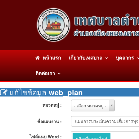
หน้าแรก
เกี่ยวกับเทศบาล
บุคลากร
ติดต่อเรา
แก้ไขข้อมูล
web_plan
หมวด
หมวดหมู่ :
- เลือก หมวดหมู่ -
หมู่
:
ชื่อแผนงาน :
ไฟล์แนบ Word :