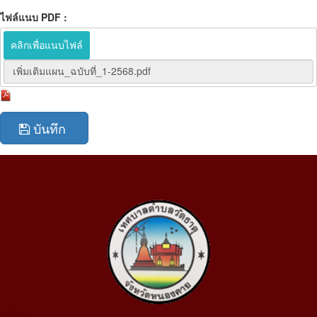
ไฟล์แนบ PDF :
คลิกเพื่อแนบไฟล์
เพิ่มเติมแผน_ฉบับที่_1-2568.pdf
บันทึก