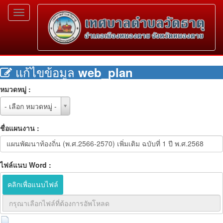
Toggle
navigation
แก้ไขข้อมูล
web_plan
หมวดหมู่ :
หมวด
- เลือก หมวดหมู่ -
หมู่
:
ชื่อแผนงาน :
ไฟล์แนบ Word :
คลิกเพื่อแนบไฟล์