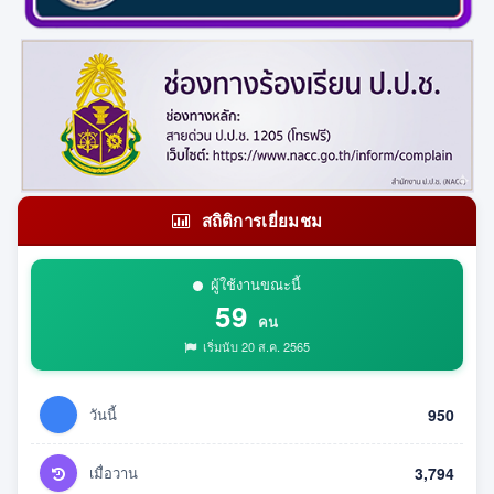
สถิติการเยี่ยมชม
ผู้ใช้งานขณะนี้
59
คน
เริ่มนับ 20 ส.ค. 2565
วันนี้
950
เมื่อวาน
3,794