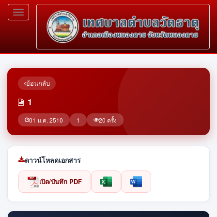
Toggle
navigation
ย้อนกลับ
1
01 ม.ค. 2510
1
20 ครั้ง
ดาวน์โหลดเอกสาร
เปิด/บันทึก PDF